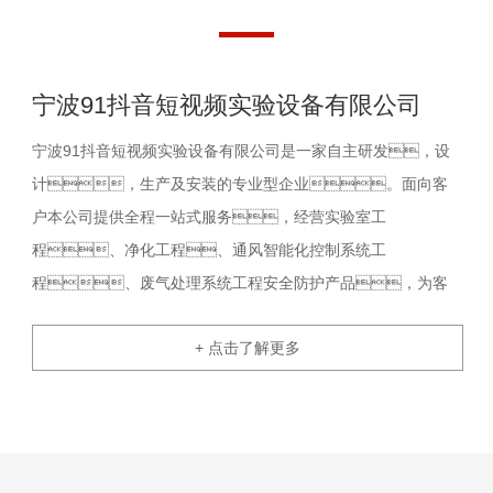
宁波91抖音短视频实验设备有限公司
宁波91抖音短视频实验设备有限公司是一家自主研发，设
计，生产及安装的专业型企业。面向客
户本公司提供全程一站式服务，经营实验室工
程、净化工程、通风智能化控制系统工
程、废气处理系统工程安全防护产品，为客
户营造一个功能齐全、安全舒适、绿色环
+ 点击了解更多
保、全新的实验室使用空间。91抖音短视频
所提出的实验室EPC一站式解决方案是标准化的设计和施工流
程、规范化的运作提供的高度可靠的实验室整体解决方
案，从实验室的设想提出、功能分配到实验室建
筑布局、装饰装修、空调系统、