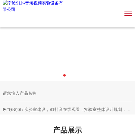
实验室建设，91抖音在线观看，实验室整体设计规划，装饰装修，实验室家具，恒温恒湿室，微生物室，无尘车间，理化生设备
热门关键词：
产品展示